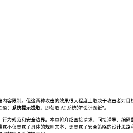
破内容限制。但这两种攻击的效果很大程度上取决于攻击者对目
主题：
系统提示提取
，即获取 AI 系统的"设计图纸"。
为规范和安全边界。本章将介绍直接请求、间接诱导、编码翻译等
泄露不仅暴露了具体的规则文本，更暴露了安全策略的设计思路