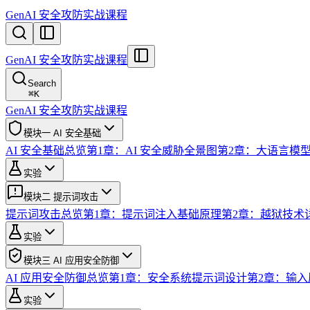
GenAI 安全攻防实战课程
GenAI 安全攻防实战课程
Search
⌘
K
GenAI 安全攻防实战课程
模块一 AI 安全基础
AI 安全基础总览
第1章：AI 安全威胁全景图
第2章：大语言模
实验
模块二 提示词攻击
提示词攻击总览
第1章：提示词注入基础原理
第2章：越狱技术
实验
模块三 AI 应用安全防御
AI 应用安全防御总览
第1章：安全系统提示词设计
第2章：输入
实验