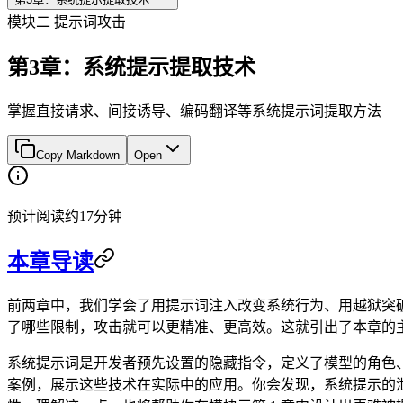
模块二 提示词攻击
第3章：系统提示提取技术
掌握直接请求、间接诱导、编码翻译等系统提示词提取方法
Copy Markdown
Open
预计阅读约17分钟
本章导读
前两章中，我们学会了用提示词注入改变系统行为、用越狱突
了哪些限制，攻击就可以更精准、更高效。这就引出了本章的
系统提示词是开发者预先设置的隐藏指令，定义了模型的角色、行
案例，展示这些技术在实际中的应用。你会发现，系统提示的