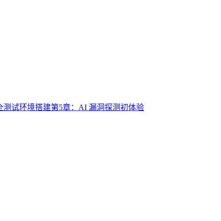
安全测试环境搭建
第5章：AI 漏洞探测初体验