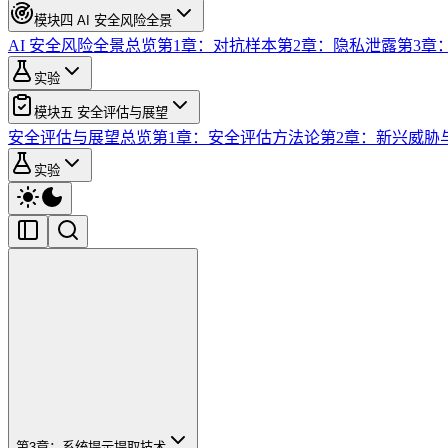
模块四 AI 安全风险全景
AI 安全风险全景总览
第1章：对抗样本
第2章：隐私泄露
第3章
实验
模块五 安全评估与展望
安全评估与展望总览
第1章：安全评估方法论
第2章：新兴威胁
实验
第3章：系统提示提取技术