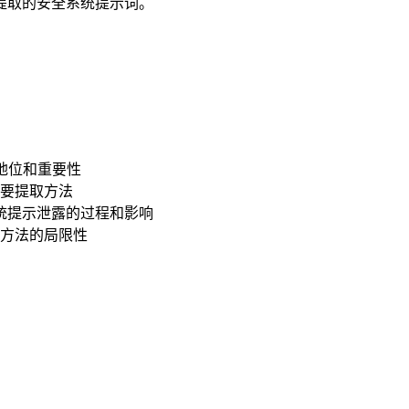
被提取的安全系统提示词。
的地位和重要性
要提取方法
解系统提示泄露的过程和影响
方法的局限性
：