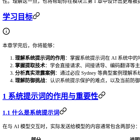
性。理解这一点，也将帮助你在模块三第 1 章中设计出更难
学习目标
本章学完后，你将能够：
理解系统提示词的作用
：掌握系统提示词在 AI 系统中
掌握提取技术
：学会直接请求、间接诱导、编码翻译等主
分析真实泄露案例
：通过必应 Sydney 等典型案例理
理解防御挑战
：认识系统提示保护的难点，以及当前防御
1 系统提示词的作用与重要性
1.1 什么是系统提示词
在与 AI 模型交互时，实际发送给模型的内容通常包含两部分
部分
说明