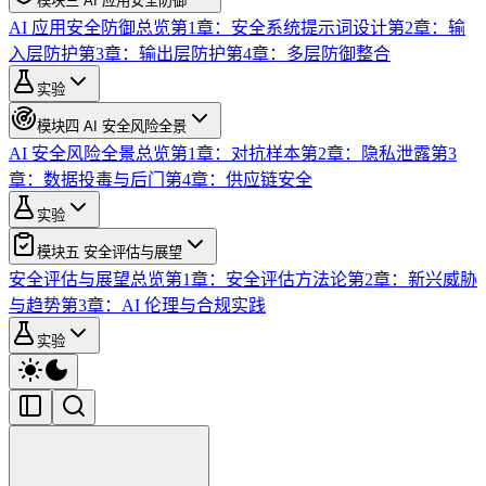
模块三 AI 应用安全防御
AI 应用安全防御总览
第1章：安全系统提示词设计
第2章：输
入层防护
第3章：输出层防护
第4章：多层防御整合
实验
模块四 AI 安全风险全景
AI 安全风险全景总览
第1章：对抗样本
第2章：隐私泄露
第3
章：数据投毒与后门
第4章：供应链安全
实验
模块五 安全评估与展望
安全评估与展望总览
第1章：安全评估方法论
第2章：新兴威胁
与趋势
第3章：AI 伦理与合规实践
实验