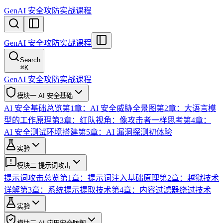
GenAI 安全攻防实战课程
GenAI 安全攻防实战课程
Search
⌘
K
GenAI 安全攻防实战课程
模块一 AI 安全基础
AI 安全基础总览
第1章：AI 安全威胁全景图
第2章：大语言模
型的工作原理
第3章：红队视角：像攻击者一样思考
第4章：
AI 安全测试环境搭建
第5章：AI 漏洞探测初体验
实验
模块二 提示词攻击
提示词攻击总览
第1章：提示词注入基础原理
第2章：越狱技术
详解
第3章：系统提示提取技术
第4章：内容过滤器绕过技术
实验