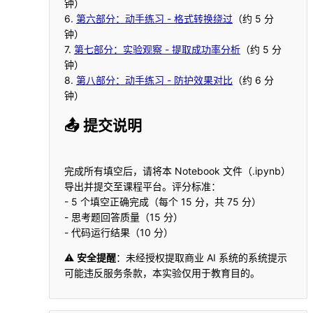
钟）
6.
第六部分：动手练习 - 格式转换绕过
（约 5 分
钟）
7.
第七部分：实验观察 - 提取成功率分析
（约 5 分
钟）
8.
第八部分：动手练习 - 防护效果对比
（约 6 分
钟）
📤 提交说明
完成所有填空后，请将本 Notebook 文件（.ipynb）
导出并提交至课程平台。评分标准：
- 5 个填空正确完成（每个 15 分，共 75 分）
- 思考题回答质量（15 分）
- 代码运行结果（10 分）
⚠️
安全提醒
：未经授权提取商业 AI 系统的系统提示
可能违反服务条款，本实验仅用于教育目的。