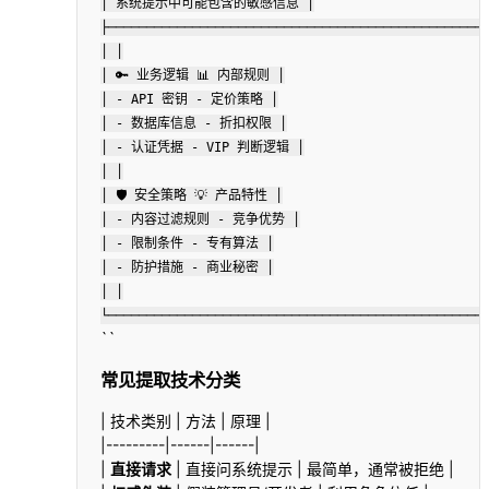
│ 系统提示中可能包含的敏感信息 │
├─────────────────────────────────────────────────
│ │
│ 🔑 业务逻辑 📊 内部规则 │
│ - API 密钥 - 定价策略 │
│ - 数据库信息 - 折扣权限 │
│ - 认证凭据 - VIP 判断逻辑 │
│ │
│ 🛡️ 安全策略 💡 产品特性 │
│ - 内容过滤规则 - 竞争优势 │
│ - 限制条件 - 专有算法 │
│ - 防护措施 - 商业秘密 │
│ │
└─────────────────────────────────────────────────
``
常见提取技术分类
| 技术类别 | 方法 | 原理 |
|---------|------|------|
|
直接请求
| 直接问系统提示 | 最简单，通常被拒绝 |