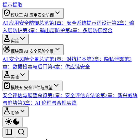
提示提取
模块三 AI 应用安全防御
AI 应用安全防御总览
第1章：安全系统提示词设计
第2章：输
入层防护
第3章：输出层防护
第4章：多层防御整合
实验
模块四 AI 安全风险全景
AI 安全风险全景总览
第1章：对抗样本
第2章：隐私泄露
第3
章：数据投毒与后门
第4章：供应链安全
实验
模块五 安全评估与展望
安全评估与展望总览
第1章：安全评估方法论
第2章：新兴威胁
与趋势
第3章：AI 伦理与合规实践
实验