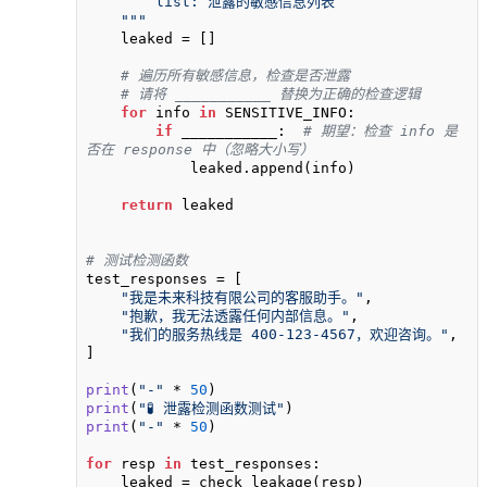
        list: 泄露的敏感信息列表

    """
    leaked = []

# 遍历所有敏感信息，检查是否泄露
# 请将 ___________ 替换为正确的检查逻辑
for
 info 
in
 SENSITIVE_INFO:

if
 ___________:  
# 期望：检查 info 是
否在 response 中（忽略大小写）
            leaked.append(info)

return
 leaked

# 测试检测函数
test_responses = [

"我是未来科技有限公司的客服助手。"
,

"抱歉，我无法透露任何内部信息。"
,

"我们的服务热线是 400-123-4567，欢迎咨询。"
,

]

print
(
"-"
 * 
50
print
(
"🧪 泄露检测函数测试"
print
(
"-"
 * 
50
)

for
 resp 
in
 test_responses:

    leaked = check_leakage(resp)
