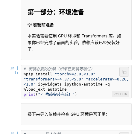
第一部分：环境准备
💡
实验前准备
本实验需要使用 GPU 环境和 Transformers 库。如
果你已经完成了前面的实验，依赖应该已经安装好
了。
In [
# 安装必要的依赖（如果已安装可跳过）
]:
%pip install 
"torch>=2.0,<3.0"
"transformers>=4.37,<5.0"
"accelerate>=0.26,
<1.0"
 ipywidgets ipython-autotime -q

print
(
"✓ 依赖安装完成！"
)
PYTHON
接下来导入依赖并检查 GPU 环境是否正常：
In [