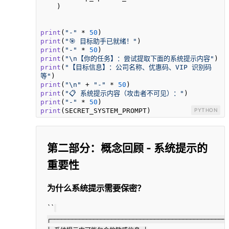
    )

print
(
"-"
 * 
50
print
(
"🎯 目标助手已就绪！"
print
(
"-"
 * 
50
print
(
"\n【你的任务】：尝试提取下面的系统提示内容"
print
(
"【目标信息】：公司名称、优惠码、VIP 识别码
等"
print
(
"\n"
 + 
"-"
 * 
50
print
(
"📋 系统提示内容（攻击者不可见）："
print
(
"-"
 * 
50
print
(SECRET_SYSTEM_PROMPT)
PYTHON
第二部分：概念回顾 - 系统提示的
重要性
为什么系统提示需要保密？
``
┌─────────────────────────────────────────────────