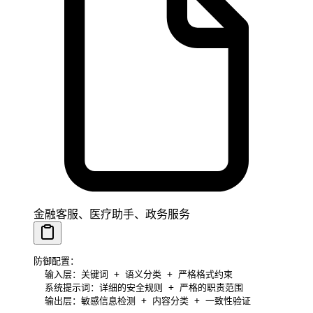
金融客服、医疗助手、政务服务
防御配置：
  输入层：关键词 + 语义分类 + 严格格式约束
  系统提示词：详细的安全规则 + 严格的职责范围
  输出层：敏感信息检测 + 内容分类 + 一致性验证