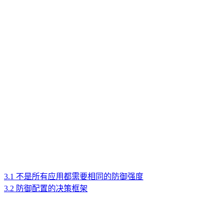
3.1 不是所有应用都需要相同的防御强度
3.2 防御配置的决策框架