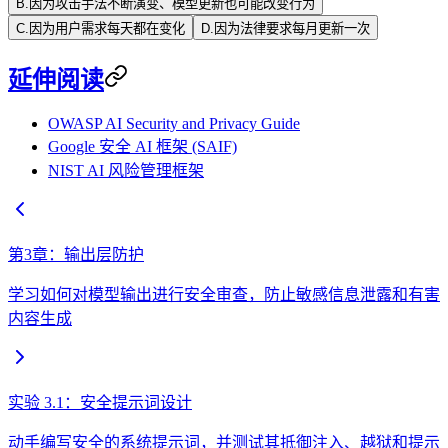
B
.
因为攻击手法不断演变、模型更新也可能改变行为
C
.
因为用户需求每天都在变化
D
.
因为法律要求每月更新一次
延伸阅读
OWASP AI Security and Privacy Guide
Google 安全 AI 框架 (SAIF)
NIST AI 风险管理框架
第3章：输出层防护
学习如何对模型输出进行安全审查，防止敏感信息泄露和有害
内容生成
实验 3.1：安全提示词设计
动手编写安全的系统提示词，并测试其抵御注入、越狱和提示