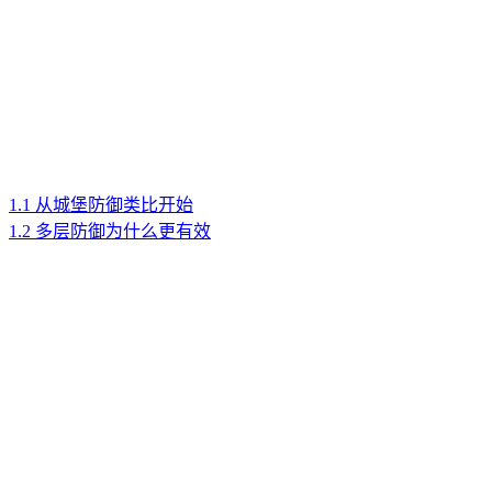
1.1 从城堡防御类比开始
1.2 多层防御为什么更有效