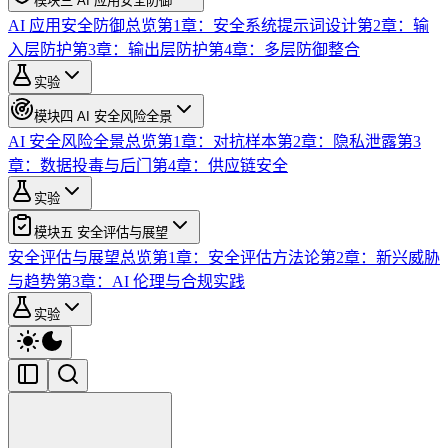
模块三 AI 应用安全防御
AI 应用安全防御总览
第1章：安全系统提示词设计
第2章：输
入层防护
第3章：输出层防护
第4章：多层防御整合
实验
模块四 AI 安全风险全景
AI 安全风险全景总览
第1章：对抗样本
第2章：隐私泄露
第3
章：数据投毒与后门
第4章：供应链安全
实验
模块五 安全评估与展望
安全评估与展望总览
第1章：安全评估方法论
第2章：新兴威胁
与趋势
第3章：AI 伦理与合规实践
实验