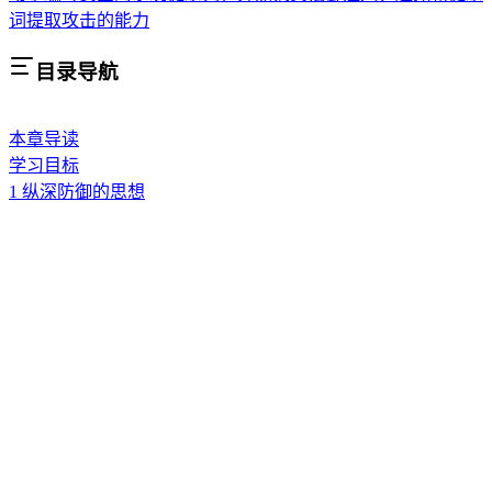
词提取攻击的能力
目录导航
本章导读
学习目标
1 纵深防御的思想