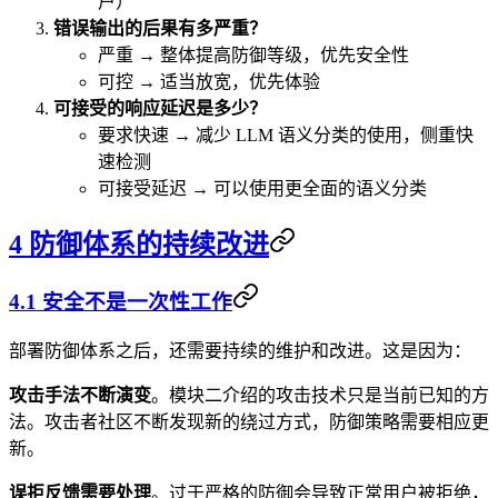
户）
错误输出的后果有多严重？
严重 → 整体提高防御等级，优先安全性
可控 → 适当放宽，优先体验
可接受的响应延迟是多少？
要求快速 → 减少 LLM 语义分类的使用，侧重快
速检测
可接受延迟 → 可以使用更全面的语义分类
4 防御体系的持续改进
4.1 安全不是一次性工作
部署防御体系之后，还需要持续的维护和改进。这是因为：
攻击手法不断演变
。模块二介绍的攻击技术只是当前已知的方
法。攻击者社区不断发现新的绕过方式，防御策略需要相应更
新。
误拒反馈需要处理
。过于严格的防御会导致正常用户被拒绝，