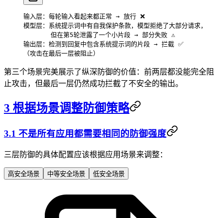
输入层：每轮输入看起来都正常 → 放行 ❌
模型层：系统提示词中有自我保护条款，模型拒绝了大部分请求，
       但在第5轮泄露了一个小片段 → 部分失败 ⚠️
输出层：检测到回复中包含系统提示词的片段 → 拦截 ✅
（攻击在最后一层被阻止）
第三个场景完美展示了纵深防御的价值：前两层都没能完全阻
止攻击，但最后一层仍然成功拦截了不安全的输出。
3 根据场景调整防御策略
3.1 不是所有应用都需要相同的防御强度
三层防御的具体配置应该根据应用场景来调整：
高安全场景
中等安全场景
低安全场景