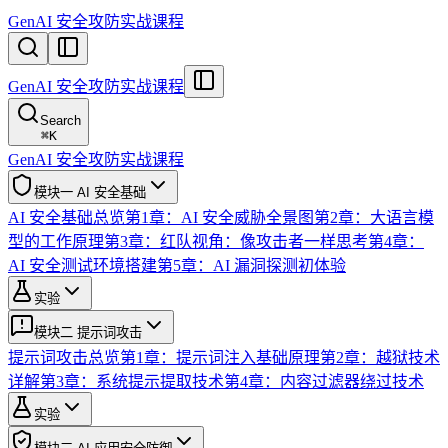
GenAI 安全攻防实战课程
GenAI 安全攻防实战课程
Search
⌘
K
GenAI 安全攻防实战课程
模块一 AI 安全基础
AI 安全基础总览
第1章：AI 安全威胁全景图
第2章：大语言模
型的工作原理
第3章：红队视角：像攻击者一样思考
第4章：
AI 安全测试环境搭建
第5章：AI 漏洞探测初体验
实验
模块二 提示词攻击
提示词攻击总览
第1章：提示词注入基础原理
第2章：越狱技术
详解
第3章：系统提示提取技术
第4章：内容过滤器绕过技术
实验