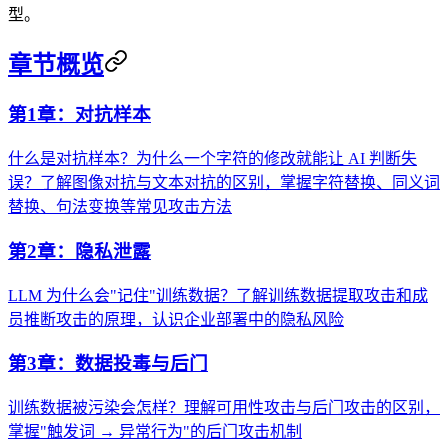
型。
章节概览
第1章：对抗样本
什么是对抗样本？为什么一个字符的修改就能让 AI 判断失
误？了解图像对抗与文本对抗的区别，掌握字符替换、同义词
替换、句法变换等常见攻击方法
第2章：隐私泄露
LLM 为什么会"记住"训练数据？了解训练数据提取攻击和成
员推断攻击的原理，认识企业部署中的隐私风险
第3章：数据投毒与后门
训练数据被污染会怎样？理解可用性攻击与后门攻击的区别，
掌握"触发词 → 异常行为"的后门攻击机制