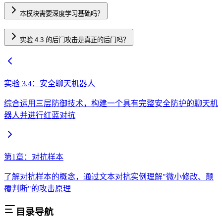
本模块需要深度学习基础吗？
实验 4.3 的后门攻击是真正的后门吗？
实验 3.4：安全聊天机器人
综合运用三层防御技术，构建一个具有完整安全防护的聊天机
器人并进行红蓝对抗
第1章：对抗样本
了解对抗样本的概念，通过文本对抗实例理解"微小修改、颠
覆判断"的攻击原理
目录导航