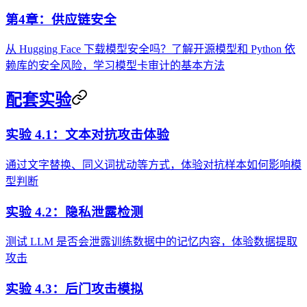
第4章：供应链安全
从 Hugging Face 下载模型安全吗？了解开源模型和 Python 依
赖库的安全风险，学习模型卡审计的基本方法
配套实验
实验 4.1：文本对抗攻击体验
通过文字替换、同义词扰动等方式，体验对抗样本如何影响模
型判断
实验 4.2：隐私泄露检测
测试 LLM 是否会泄露训练数据中的记忆内容，体验数据提取
攻击
实验 4.3：后门攻击模拟