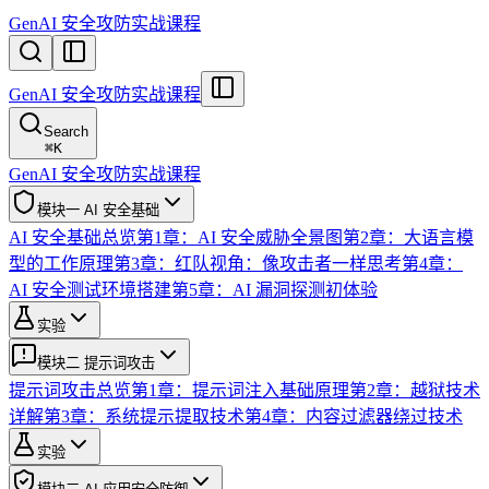
GenAI 安全攻防实战课程
GenAI 安全攻防实战课程
Search
⌘
K
GenAI 安全攻防实战课程
模块一 AI 安全基础
AI 安全基础总览
第1章：AI 安全威胁全景图
第2章：大语言模
型的工作原理
第3章：红队视角：像攻击者一样思考
第4章：
AI 安全测试环境搭建
第5章：AI 漏洞探测初体验
实验
模块二 提示词攻击
提示词攻击总览
第1章：提示词注入基础原理
第2章：越狱技术
详解
第3章：系统提示提取技术
第4章：内容过滤器绕过技术
实验