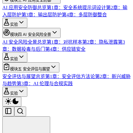
模块三 AI 应用安全防御
AI 应用安全防御总览
第1章：安全系统提示词设计
第2章：输
入层防护
第3章：输出层防护
第4章：多层防御整合
实验
模块四 AI 安全风险全景
AI 安全风险全景总览
第1章：对抗样本
第2章：隐私泄露
第3
章：数据投毒与后门
第4章：供应链安全
实验
模块五 安全评估与展望
安全评估与展望总览
第1章：安全评估方法论
第2章：新兴威胁
与趋势
第3章：AI 伦理与合规实践
实验