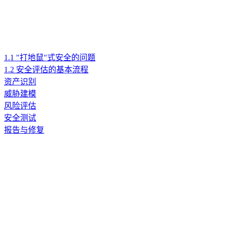
1.1 "打地鼠"式安全的问题
1.2 安全评估的基本流程
资产识别
威胁建模
风险评估
安全测试
报告与修复