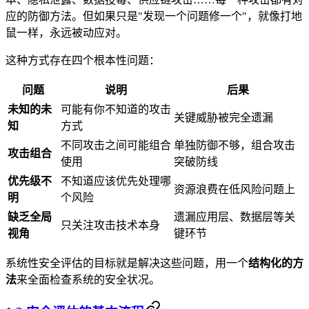
应的防御方法。但如果只是"发现一个问题修一个"，就像打地
鼠一样，永远被动应对。
这种方式存在四个根本性问题：
问题
说明
后果
未知的未
可能有你不知道的攻击
关键威胁被完全遗漏
知
方式
不同攻击之间可能组合
单独防御不够，组合攻击
攻击组合
使用
突破防线
优先级不
不知道应该优先处理哪
资源浪费在低风险问题上
明
个风险
缺乏全局
遗漏应用层、数据层等关
只关注攻击技术本身
视角
键环节
系统性安全评估的目标就是解决这些问题，用一个
结构化的方
法
来全面检查系统的安全状况。