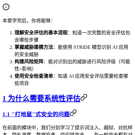
本章学完后，你将能够：
理解安全评估的基本流程
：知道一次完整的安全评估包
含哪些步骤
掌握威胁建模方法
：能使用 STRIDE 模型识别 AI 应用
的安全威胁
构建风险矩阵
：能对识别出的威胁进行风险评级（可能
性×影响）
使用安全检查清单
：知道 AI 应用安全评估需要检查哪
些项目
1 为什么需要系统性评估
1.1 "打地鼠"式安全的问题
在前面的模块中，我们分别学习了提示词注入、越狱、对抗样
本、隐私泄露、数据投毒、供应链攻击……每一种攻击都有对