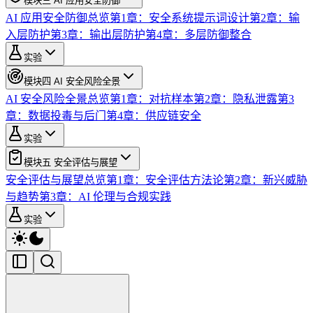
模块三 AI 应用安全防御
AI 应用安全防御总览
第1章：安全系统提示词设计
第2章：输
入层防护
第3章：输出层防护
第4章：多层防御整合
实验
模块四 AI 安全风险全景
AI 安全风险全景总览
第1章：对抗样本
第2章：隐私泄露
第3
章：数据投毒与后门
第4章：供应链安全
实验
模块五 安全评估与展望
安全评估与展望总览
第1章：安全评估方法论
第2章：新兴威胁
与趋势
第3章：AI 伦理与合规实践
实验