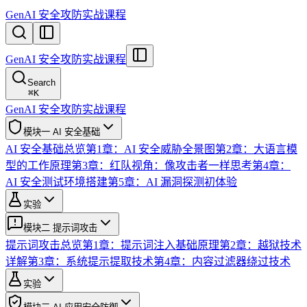
GenAI 安全攻防实战课程
GenAI 安全攻防实战课程
Search
⌘
K
GenAI 安全攻防实战课程
模块一 AI 安全基础
AI 安全基础总览
第1章：AI 安全威胁全景图
第2章：大语言模
型的工作原理
第3章：红队视角：像攻击者一样思考
第4章：
AI 安全测试环境搭建
第5章：AI 漏洞探测初体验
实验
模块二 提示词攻击
提示词攻击总览
第1章：提示词注入基础原理
第2章：越狱技术
详解
第3章：系统提示提取技术
第4章：内容过滤器绕过技术
实验