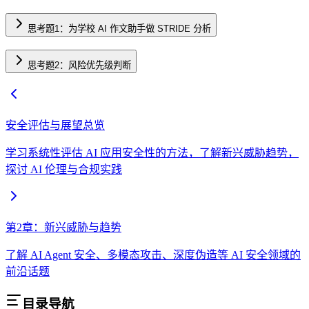
思考题1：为学校 AI 作文助手做 STRIDE 分析
思考题2：风险优先级判断
安全评估与展望总览
学习系统性评估 AI 应用安全性的方法，了解新兴威胁趋势，
探讨 AI 伦理与合规实践
第2章：新兴威胁与趋势
了解 AI Agent 安全、多模态攻击、深度伪造等 AI 安全领域的
前沿话题
目录导航