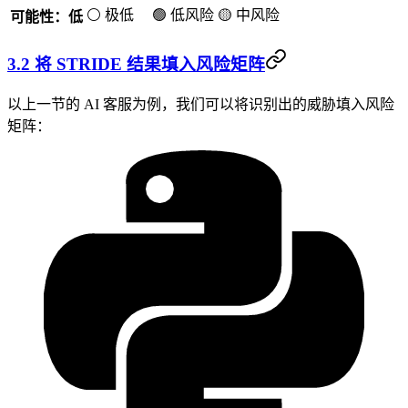
⚪ 极低
🟢 低风险
🟡 中风险
可能性：低
3.2 将 STRIDE 结果填入风险矩阵
以上一节的 AI 客服为例，我们可以将识别出的威胁填入风险
矩阵：