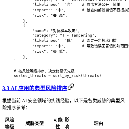
        "likelihood"
: 
"高"
,   
# 攻击方法公开且简单
        "impact"
: 
"中"
,       
# 暴露内部逻辑但不直接损
        "risk"
: 
"🟠 高"
,
    },
    {
        "name"
: 
"对抗样本攻击"
,
        "category"
: 
"T - Tampering"
,
        "likelihood"
: 
"低"
,   
# 需要一定技术门槛
        "impact"
: 
"中"
,       
# 导致错误回答但影响范围
        "risk"
: 
"🟢 低"
,
    },
]
# 按风险等级排序，决定修复优先级
sorted_threats 
=
 sort_by_risk(threats)  
3.3 AI 应用的典型风险排序
根据当前 AI 安全领域的实践经验，以下是各类威胁的典型风
险排序参考：
风险
可能
影
威胁类型
理由
等级
性
响