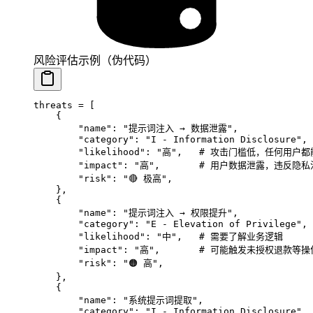
风险评估示例（伪代码）
threats 
=
 [
    {
        "name"
: 
"提示词注入 → 数据泄露"
,
        "category"
: 
"I - Information Disclosure"
,
        "likelihood"
: 
"高"
,   
# 攻击门槛低，任何用户都
        "impact"
: 
"高"
,       
# 用户数据泄露，违反隐私
        "risk"
: 
"🔴 极高"
,
    },
    {
        "name"
: 
"提示词注入 → 权限提升"
,
        "category"
: 
"E - Elevation of Privilege"
,
        "likelihood"
: 
"中"
,   
# 需要了解业务逻辑
        "impact"
: 
"高"
,       
# 可能触发未授权退款等操作 
        "risk"
: 
"🟠 高"
,
    },
    {
        "name"
: 
"系统提示词提取"
,
        "category"
: 
"I - Information Disclosure"
,