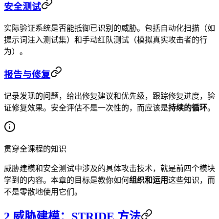
安全测试
实际验证系统是否能抵御已识别的威胁。包括自动化扫描（如
提示词注入测试集）和手动红队测试（模拟真实攻击者的行
为）。
报告与修复
记录发现的问题，给出修复建议和优先级，跟踪修复进度，验
证修复效果。安全评估不是一次性的，而应该是
持续的循环
。
贯穿全课程的知识
威胁建模和安全测试中涉及的具体攻击技术，就是前四个模块
学到的内容。本章的目标是教你如何
组织和运用
这些知识，而
不是零散地使用它们。
2 威胁建模：STRIDE 方法