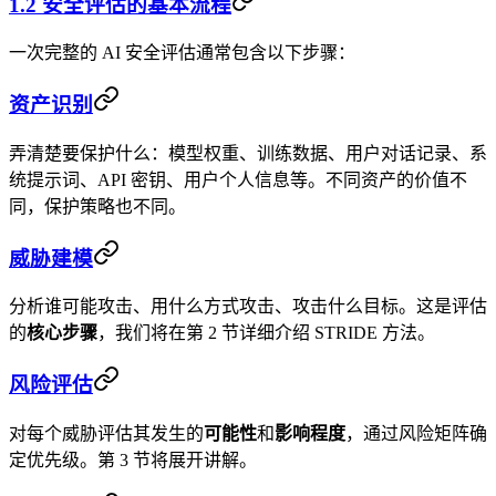
1.2 安全评估的基本流程
一次完整的 AI 安全评估通常包含以下步骤：
资产识别
弄清楚要保护什么：模型权重、训练数据、用户对话记录、系
统提示词、API 密钥、用户个人信息等。不同资产的价值不
同，保护策略也不同。
威胁建模
分析谁可能攻击、用什么方式攻击、攻击什么目标。这是评估
的
核心步骤
，我们将在第 2 节详细介绍 STRIDE 方法。
风险评估
对每个威胁评估其发生的
可能性
和
影响程度
，通过风险矩阵确
定优先级。第 3 节将展开讲解。