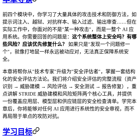
前四个模块中，你学习了大量具体的攻击技术和防御方法，如
提示词注入、越狱、对抗样本、输入过滤、输出审查……但在
实际工作中，你面对的不是"某一种攻击"，而是一整个 AI 应
用系统。你需要回答的问题是：
这个系统整体上安全吗？有哪
些风险？应该优先修复什么？
如果只是"发现一个问题修一
个"，就像打地鼠一样永远被动应对，无法真正保障系统安
全。
本章将帮你从"技术专家"升级为"安全评估者"，掌握一套结构
化的安全评估方法论。我们将介绍安全评估的完整流程（资产
识别 → 威胁建模 → 风险评估 → 安全测试 → 报告修复），重
点讲解 STRIDE 威胁建模和风险矩阵两个核心工具，并提供
一份覆盖应用层、模型层和供应链层的安全检查清单。学完本
章后，你将能够对任何 AI 应用进行系统性的安全审视，而不
再局限于单点的攻防对抗。
学习目标